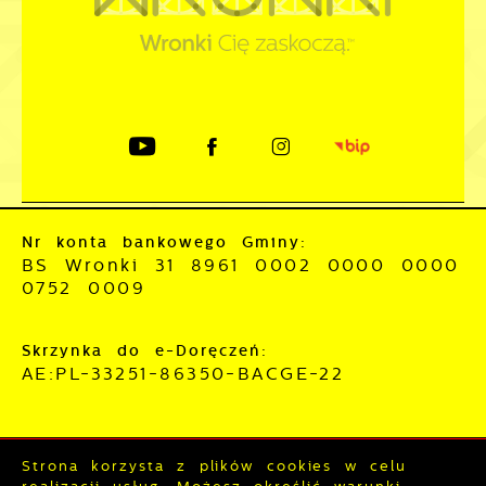
Nr konta bankowego Gminy:
BS Wronki 31 8961 0002 0000 0000
0752 0009
Skrzynka do e-Doręczeń:
AE:PL-33251-86350-BACGE-22
Strona korzysta z plików cookies w celu
Mapa serwisu
RSS