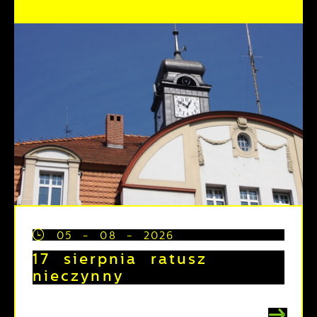
05 - 08 - 2026
17 sierpnia ratusz
nieczynny