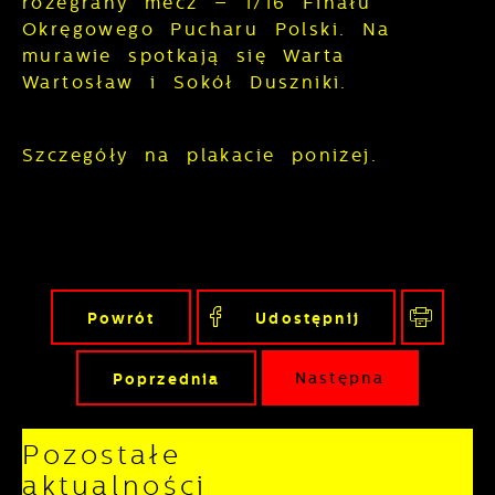
rozegrany mecz – 1/16 Finału
Okręgowego Pucharu Polski. Na
murawie spotkają się Warta
Wartosław i Sokół Duszniki.
Szczegóły na plakacie poniżej.
Powrót
Udostępnij
Poprzednia
Następna
Pozostałe
aktualności