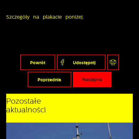
Szczegóły na plakacie poniżej.
Powrót
Udostępnij
Poprzednia
Następna
Pozostałe
aktualności