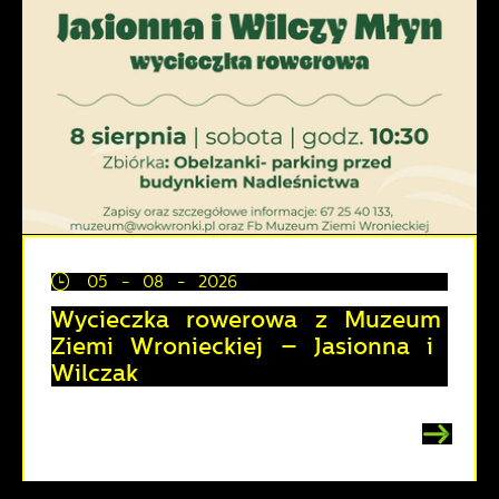
05 - 08 - 2026
Wycieczka rowerowa z Muzeum
Ziemi Wronieckiej – Jasionna i
Wilczak