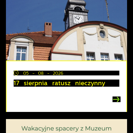
05 - 08 - 2026
17 sierpnia ratusz nieczynny