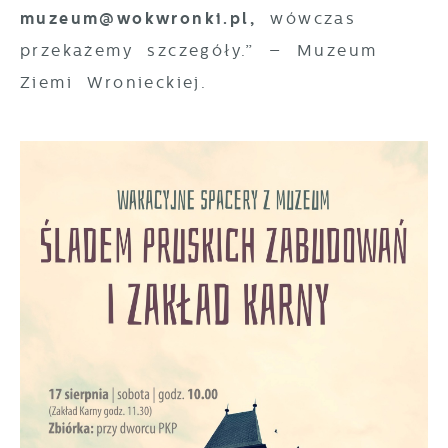
muzeum@wokwronki.pl,
wówczas
przekażemy szczegóły.” – Muzeum
Ziemi Wronieckiej.