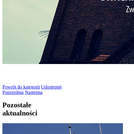
Powrót
do kategorii
Udostępnij
Poprzednia
Następna
Pozostałe
aktualności