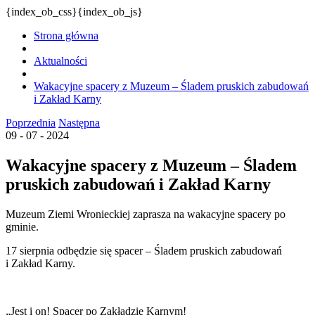
{index_ob_css}{index_ob_js}
Strona główna
Aktualności
Wakacyjne spacery z Muzeum – Śladem pruskich zabudowań
i Zakład Karny
Poprzednia
Następna
09 - 07 - 2024
Wakacyjne spacery z Muzeum – Śladem
pruskich zabudowań i Zakład Karny
Muzeum Ziemi Wronieckiej zaprasza na wakacyjne spacery po
gminie.
17 sierpnia odbędzie się spacer – Śladem pruskich zabudowań
i Zakład Karny.
„Jest i on! Spacer po Zakładzie Karnym!