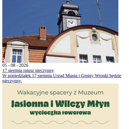
05 - 08 - 2026
17 sierpnia ratusz nieczynny
W poniedziałek 17 sierpnia Urząd Miasta i Gminy Wronki będzie
nieczynny.