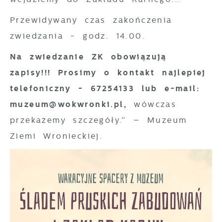
Przewidywany czas zakończenia
zwiedzania - godz. 14.00.
Na zwiedzanie ZK obowiązują
zapisy!!! Prosimy o kontakt najlepiej
telefoniczny - 67254133 lub e-mail:
muzeum@wokwronki.pl,
wówczas
przekażemy szczegóły.” – Muzeum
Ziemi Wronieckiej.