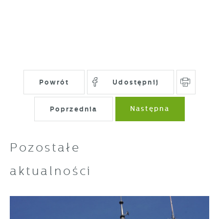
Powrót
Udostępnij
Poprzednia
Następna
Pozostałe
aktualności