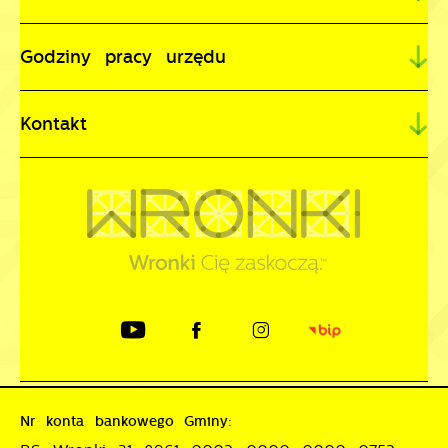
Godziny pracy urzędu
Kontakt
Nr konta bankowego Gminy: