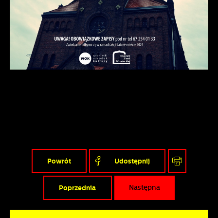
Powrót
Udostępnij
Poprzednia
Następna