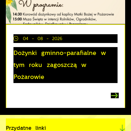
04 - 08 - 2026
Dożynki gminno-parafialne w
tym roku zagoszczą w
Pożarowie
Przydatne linki