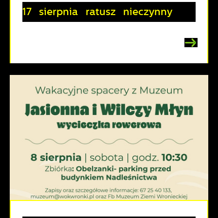
17 sierpnia ratusz nieczynny