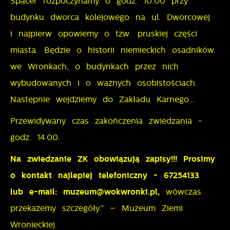
Spacer rozpoczynamy o godz. 10.00 przy
budynku dworca kolejowego na ul. Dworcowej
i najpierw opowiemy o tzw. pruskiej części
miasta. Będzie o historii niemieckich osadników
we Wronkach, o budynkach przez nich
wybudowanych i o ważnych osobistościach.
Następnie wejdziemy do Zakładu Karnego...
Przewidywany czas zakończenia zwiedzania -
godz. 14.00.
Na zwiedzanie ZK obowiązują zapisy!!! Prosimy
o kontakt najlepiej telefoniczny - 67254133
lub e-mail: muzeum@wokwronki.pl,
wówczas
przekażemy szczegóły.” – Muzeum Ziemi
Wronieckiej.