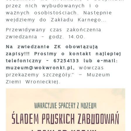
przez nich wybudowanych i o
ważnych osobistościach. Następnie
wejdziemy do Zakładu Karnego...
Przewidywany czas zakończenia
zwiedzania - godz. 14.00.
Na zwiedzanie ZK obowiązują
zapisy!!! Prosimy o kontakt najlepiej
telefoniczny - 67254133 lub e-mail:
muzeum@wokwronki.pl,
wówczas
przekażemy szczegóły.” – Muzeum
Ziemi Wronieckiej.