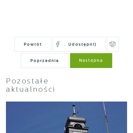
Powrót
Udostępnij
Poprzednia
Następna
Pozostałe
aktualności