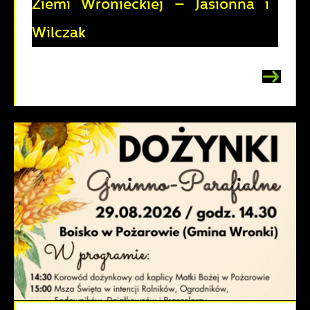
Ziemi Wronieckiej – Jasionna i
Wilczak