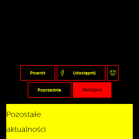
Powrót
Udostępnij
Poprzednia
Następna
Pozostałe
aktualności