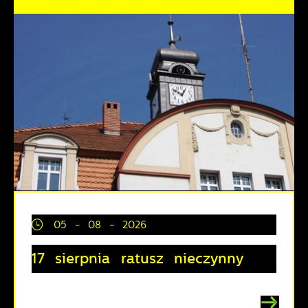
05 - 08 - 2026
17 sierpnia ratusz nieczynny