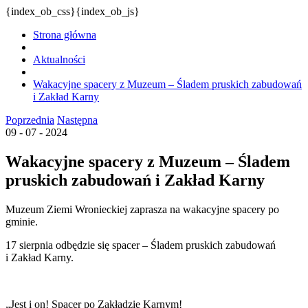
{index_ob_css}{index_ob_js}
Strona główna
Aktualności
Wakacyjne spacery z Muzeum – Śladem pruskich zabudowań
i Zakład Karny
Poprzednia
Następna
09 - 07 - 2024
Wakacyjne spacery z Muzeum – Śladem
pruskich zabudowań i Zakład Karny
Muzeum Ziemi Wronieckiej zaprasza na wakacyjne spacery po
gminie.
17 sierpnia odbędzie się spacer – Śladem pruskich zabudowań
i Zakład Karny.
„Jest i on! Spacer po Zakładzie Karnym!