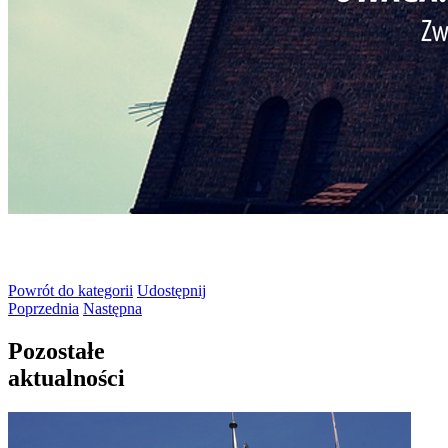
Powrót
do kategorii
Udostępnij
Poprzednia
Następna
Pozostałe
aktualności