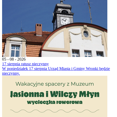
05 - 08 - 2026
17 sierpnia ratusz nieczynny
W poniedziałek 17 sierpnia Urząd Miasta i Gminy Wronki będzie
nieczynny.