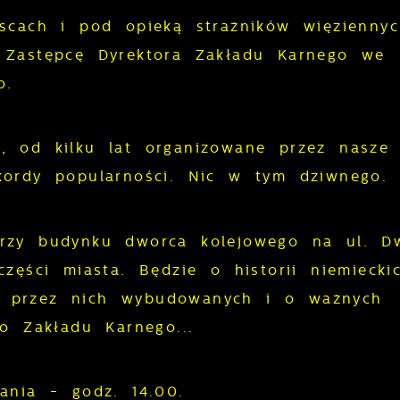
scach i pod opieką strażników więziennyc
 Zastępcę Dyrektora Zakładu Karnego we
o.
, od kilku lat organizowane przez nasze
ekordy popularności. Nic w tym dziwneg
rzy budynku dworca kolejowego na ul. D
zęści miasta. Będzie o historii niemiecki
 przez nich wybudowanych i o ważnych
o Zakładu Karnego...
ania - godz. 14.00.