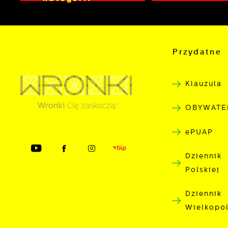
Przydatne 
Klauzula
OBYWATE
ePUAP
Dziennik
Polskiej
Dziennik
Wielkopo