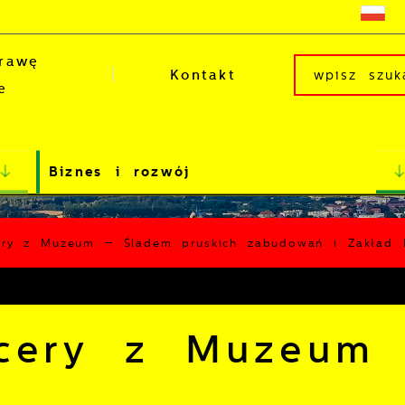
rawę
Kontakt
e
Biznes i rozwój
ery z Muzeum – Śladem pruskich zabudowań i Zakład 
acery z Muzeum