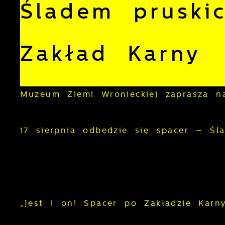
Śladem pruski
Zakład Karny
Muzeum Ziemi Wronieckiej zaprasza n
17 sierpnia odbędzie się spacer – Śl
„Jest i on! Spacer po Zakładzie Karn