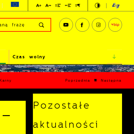
Czas wolny
Karny
Poprzednia
Następna
Pozostałe
 –
aktualności