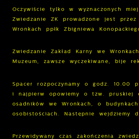
Oczywiście tylko w wyznaczonych miej
Zwiedzanie ZK prowadzone jest przez
Wronkach ppłk Zbigniewa Konopackieg
Zwiedzanie Zakład Karny we Wronkach
Muzeum, zawsze wyczekiwane, bije r
Spacer rozpoczynamy o godz. 10.00 p
i najpierw opowiemy o tzw. pruskiej c
osadników we Wronkach, o budynkach
osobistościach. Następnie wejdziemy d
Przewidywany czas zakończenia zwiedz