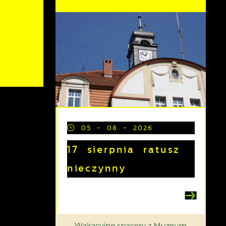
05 - 08 - 2026
17 sierpnia ratusz
nieczynny