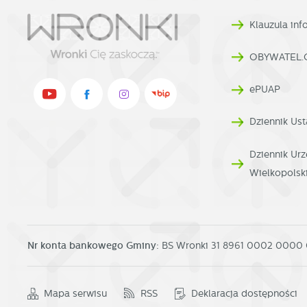
p
Klauzula in
OBYWATEL.
ePUAP
Dziennik Ust
Dziennik U
Wielkopolsk
Nr konta bankowego Gminy:
BS Wronki 31 8961 0002 0000
Mapa serwisu
RSS
Deklaracja dostępności