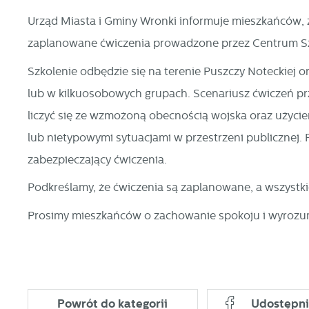
Urząd Miasta i Gminy Wronki informuje mieszkańców, 
zaplanowane ćwiczenia prowadzone przez Centrum S
Szkolenie odbędzie się na terenie Puszczy Noteckiej o
lub w kilkuosobowych grupach. Scenariusz ćwiczeń prz
liczyć się ze wzmożoną obecnością wojska oraz użyc
lub nietypowymi sytuacjami w przestrzeni publicznej. 
zabezpieczający ćwiczenia.
Podkreślamy, że ćwiczenia są zaplanowane, a wszystk
Prosimy mieszkańców o zachowanie spokoju i wyrozu
Powrót
do kategorii
Udostępni