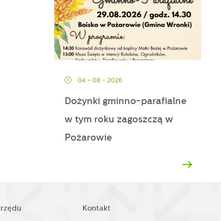
04 - 08 - 2026
Dożynki gminno-parafialne
w tym roku zagoszczą w
d
Pożarowie
h
urzędu
Kontakt