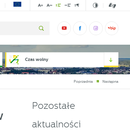
Czas wolny
Poprzednia
Następna
Pozostałe
w
aktualności