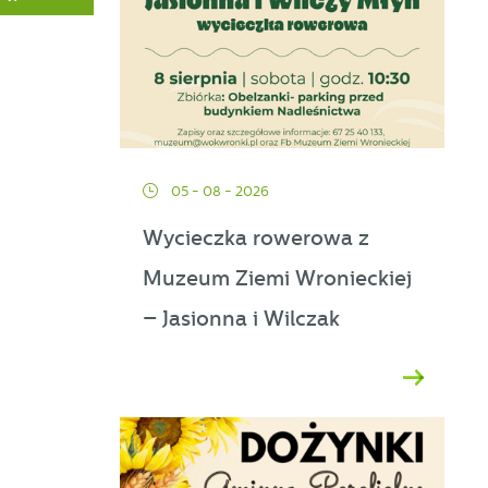
ać
05 - 08 - 2026
Wycieczka rowerowa z
Muzeum Ziemi Wronieckiej
ej
– Jasionna i Wilczak
a