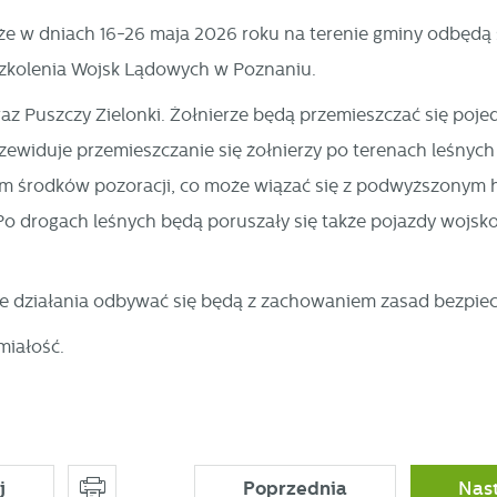
że w dniach 16-26 maja 2026 roku na terenie gminy odbędą 
zkolenia Wojsk Lądowych w Poznaniu.
raz Puszczy Zielonki. Żołnierze będą przemieszczać się poj
ewiduje przemieszczanie się żołnierzy po terenach leśnych 
iem środków pozoracji, co może wiązać się z podwyższonym
Po drogach leśnych będą poruszały się także pojazdy wojsko
ie działania odbywać się będą z zachowaniem zasad bezpie
miałość.
j
Poprzednia
Nas