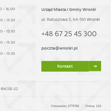
0 - 16:00
Urząd Miasta i Gminy Wronki
ul. Ratuszowa 5, 64-510 Wronki
30 - 15:30
30 - 15:30
+48 67 25 45 300
30 - 15:30
poczta@wronki.pl
30 - 15:30
Kontakt
0-BACGE-22
Odwiedzin: 3779788
Online: 328