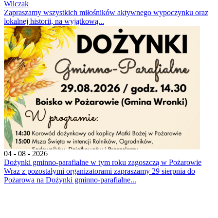
Wilczak
Zapraszamy wszystkich miłośników aktywnego wypoczynku oraz
lokalnej historii, na wyjątkową...
04 - 08 - 2026
Dożynki gminno-parafialne w tym roku zagoszczą w Pożarowie
Wraz z pozostałymi organizatorami zapraszamy 29 sierpnia do
Pożarowa na Dożynki gminno-parafialne...