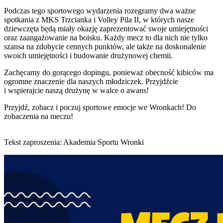
Podczas tego sportowego wydarzenia rozegramy dwa ważne
spotkania z MKS Trzcianka i Volley Pila II, w których nasze
dziewczęta będą miały okazję zaprezentować swoje umiejętności
oraz zaangażowanie na boisku. Każdy mecz to dla nich nie tylko
szansa na zdobycie cennych punktów, ale także na doskonalenie
swoich umiejętności i budowanie drużynowej chemii.
Zachęcamy do gorącego dopingu, ponieważ obecność kibiców ma
ogromne znaczenie dla naszych młodziczek. Przyjdźcie
i wspierajcie naszą drużynę w walce o awans!
Przyjdź, zobacz i poczuj sportowe emocje we Wronkach! Do
zobaczenia na meczu!
Tekst zaproszenia: Akademia Sportu Wronki