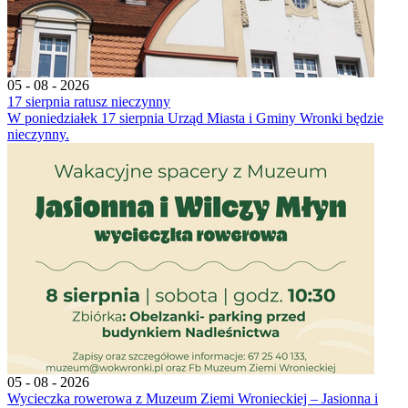
05 - 08 - 2026
17 sierpnia ratusz nieczynny
W poniedziałek 17 sierpnia Urząd Miasta i Gminy Wronki będzie
nieczynny.
05 - 08 - 2026
Wycieczka rowerowa z Muzeum Ziemi Wronieckiej – Jasionna i