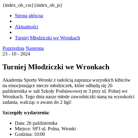
{index_ob_css}{index_ob_js}
Strona główna
Aktualności
Turniej Młodziczki we Wronkach
Poprzednia
Następna
23 - 10 - 2024
Turniej Młodziczki we Wronkach
Akademia Sportu Wronki z radością zaprasza wszystkich kibiców
na emocjonujące mecze młodziczek, które odbędą się 26
października w sali Szkoły Podstawowej nr 3 przy ul. Polnej we
Wronkach. Tego dnia nasze młode zawodniczki staną na wysokości
zadania, walcząc o awans do 2 ligi!
Szczegóły wydarzenia:
Data: 26 października
Miejsce: SP3 ul. Polna, Wronki
Godzina: 10:00