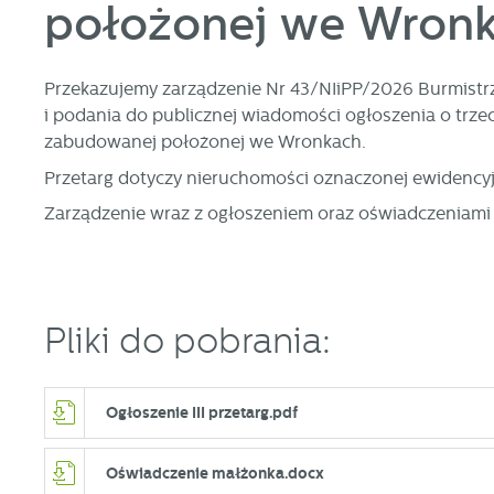
położonej we Wron
Przekazujemy zarządzenie Nr 43/NIiPP/2026 Burmistrz
i podania do publicznej wiadomości ogłoszenia o trz
zabudowanej położonej we Wronkach.
Przetarg dotyczy nieruchomości oznaczonej ewidencyjn
Zarządzenie wraz z ogłoszeniem oraz oświadczeniami 
Pliki do pobrania:
Ogłoszenie III przetarg.pdf
U
Oświadczenie małżonka.docx
S