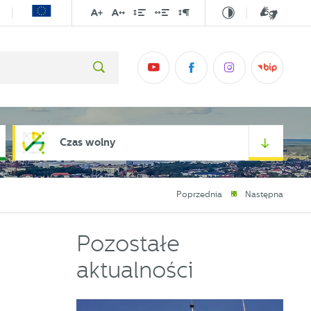
Czas wolny
Poprzednia
Następna
Pozostałe
aktualności