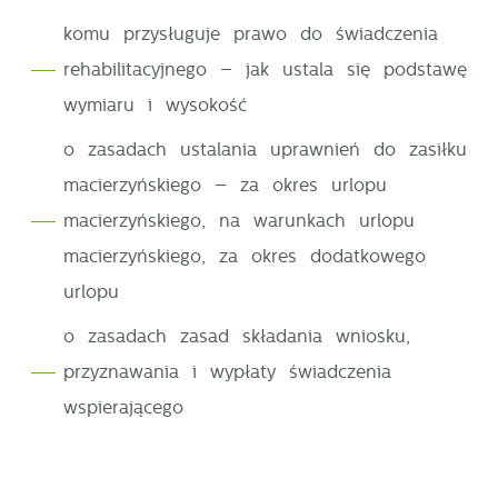
pośredników prezentujących nasze treści w postaci
komu przysługuje prawo do świadczenia
wiadomości, ofert, komunikatów mediów
rehabilitacyjnego – jak ustala się podstawę
społecznościowych.
wymiaru i wysokość
o zasadach ustalania uprawnień do zasiłku
macierzyńskiego – za okres urlopu
macierzyńskiego, na warunkach urlopu
macierzyńskiego, za okres dodatkowego
urlopu
o zasadach zasad składania wniosku,
przyznawania i wypłaty świadczenia
wspierającego