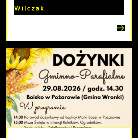
Wilczak