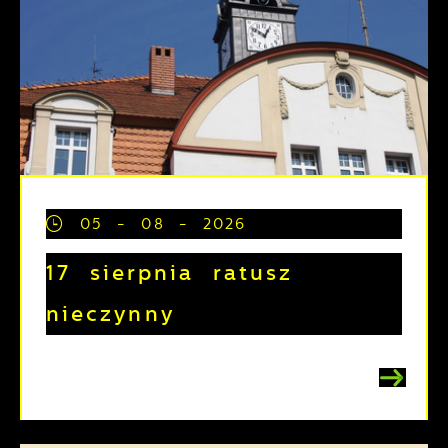
05 - 08 - 2026
17 sierpnia ratusz
nieczynny