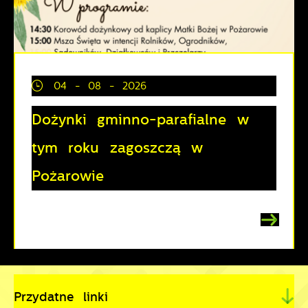
04 - 08 - 2026
Dożynki gminno-parafialne w
tym roku zagoszczą w
Pożarowie
Przydatne linki