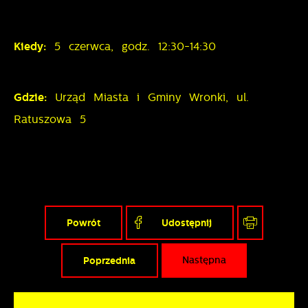
Kiedy:
5 czerwca, godz. 12:30-14:30
Gdzie:
Urząd Miasta i Gminy Wronki, ul.
Ratuszowa 5
Powrót
Udostępnij
Poprzednia
Następna