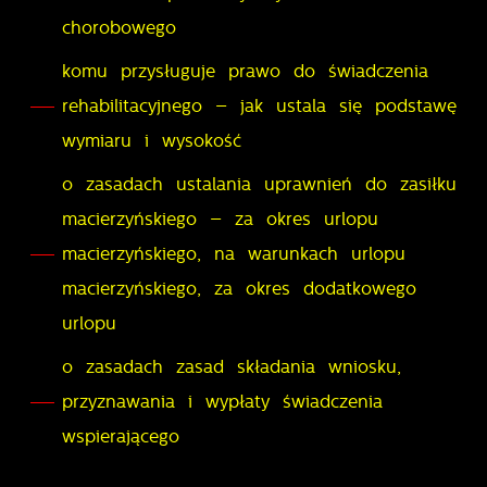
chorobowego
pośredników prezentujących nasze treści w postaci
wiadomości, ofert, komunikatów mediów
komu przysługuje prawo do świadczenia
społecznościowych.
rehabilitacyjnego – jak ustala się podstawę
wymiaru i wysokość
o zasadach ustalania uprawnień do zasiłku
macierzyńskiego – za okres urlopu
macierzyńskiego, na warunkach urlopu
macierzyńskiego, za okres dodatkowego
urlopu
o zasadach zasad składania wniosku,
przyznawania i wypłaty świadczenia
wspierającego