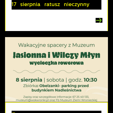
17 sierpnia ratusz nieczynny