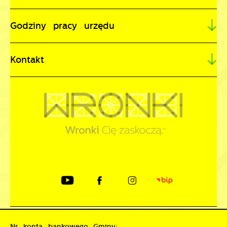
Godziny pracy urzędu
Kontakt
Nr konta bankowego Gminy: