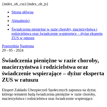
{index_ob_css}{index_ob_js}
Strona główna
Aktualności
Świadczenia pieniężne w razie choroby, macierzyństwa i
rodzicielstwa oraz świadczenie wspierające – dyżur eksperta
ZUS w ratuszu
Poprzednia
Następna
29 - 05 - 2024
Świadczenia pieniężne w razie choroby,
macierzyństwa i rodzicielstwa oraz
świadczenie wspierające – dyżur eksperta
ZUS w ratuszu
Ekspert Zakładu Ubezpieczeń Społecznych zaprasza na dyżur,
którego tematem będą świadczenia pieniężne w razie choroby,
macierzyństwa i rodzicielstwa oraz świadczenie wspierające.