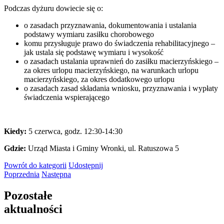
Podczas dyżuru dowiecie się o:
o zasadach przyznawania, dokumentowania i ustalania
podstawy wymiaru zasiłku chorobowego
komu przysługuje prawo do świadczenia rehabilitacyjnego –
jak ustala się podstawę wymiaru i wysokość
o zasadach ustalania uprawnień do zasiłku macierzyńskiego –
za okres urlopu macierzyńskiego, na warunkach urlopu
macierzyńskiego, za okres dodatkowego urlopu
o zasadach zasad składania wniosku, przyznawania i wypłaty
świadczenia wspierającego
Kiedy:
5 czerwca, godz. 12:30-14:30
Gdzie:
Urząd Miasta i Gminy Wronki, ul. Ratuszowa 5
Powrót
do kategorii
Udostępnij
Poprzednia
Następna
Pozostałe
aktualności