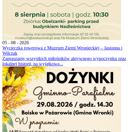
05 - 08 - 2026
Wycieczka rowerowa z Muzeum Ziemi Wronieckiej – Jasionna i
Wilczak
Zapraszamy wszystkich miłośników aktywnego wypoczynku oraz
lokalnej historii, na wyjątkową...