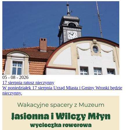
05 - 08 - 2026
17 sierpnia ratusz nieczynny
W poniedziałek 17 sierpnia Urząd Miasta i Gminy Wronki będzie
nieczynny.