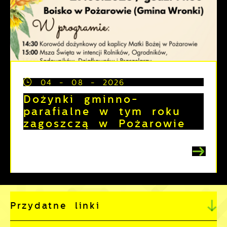
04 - 08 - 2026
Dożynki gminno-
parafialne w tym roku
zagoszczą w Pożarowie
Przydatne linki