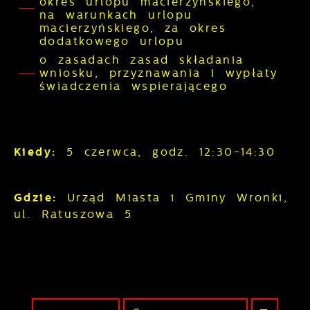
okres urlopu macierzyńskiego,
na warunkach urlopu
macierzyńskiego, za okres
dodatkowego urlopu
o zasadach zasad składania
wniosku, przyznawania i wypłaty
świadczenia wspierającego
Kiedy:
5 czerwca, godz. 12:30-14:30
Gdzie:
Urząd Miasta i Gminy Wronki,
ul. Ratuszowa 5