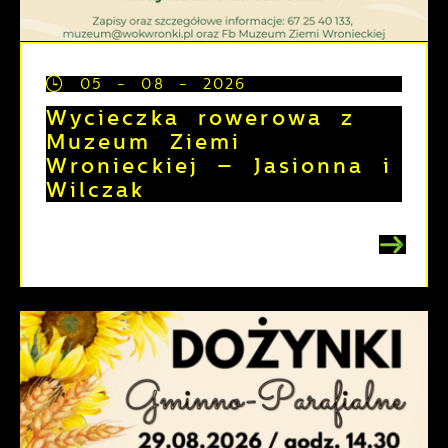
05 - 08 - 2026
Wycieczka rowerowa z
Muzeum Ziemi
Wronieckiej – Jasionna i
Wilczak