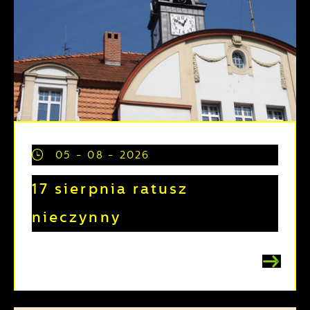
05 - 08 - 2026
17 sierpnia ratusz
nieczynny