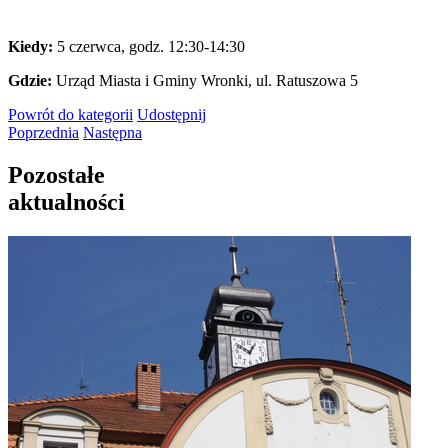
Kiedy:
5 czerwca, godz. 12:30-14:30
Gdzie:
Urząd Miasta i Gminy Wronki, ul. Ratuszowa 5
Powrót
do kategorii
Udostępnij
Poprzednia
Następna
Pozostałe
aktualności