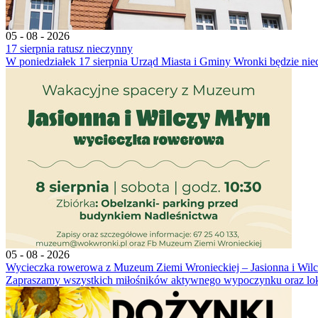
05 - 08 - 2026
17 sierpnia ratusz nieczynny
W poniedziałek 17 sierpnia Urząd Miasta i Gminy Wronki będzie nie
05 - 08 - 2026
Wycieczka rowerowa z Muzeum Ziemi Wronieckiej – Jasionna i Wil
Zapraszamy wszystkich miłośników aktywnego wypoczynku oraz lokal