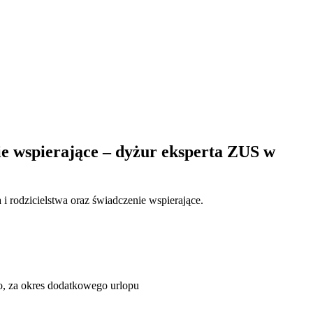
ie wspierające – dyżur eksperta ZUS w
 rodzicielstwa oraz świadczenie wspierające.
o, za okres dodatkowego urlopu