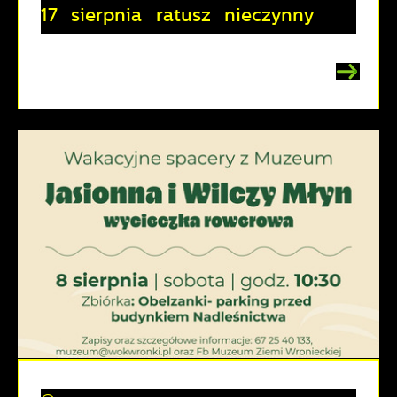
17 sierpnia ratusz nieczynny