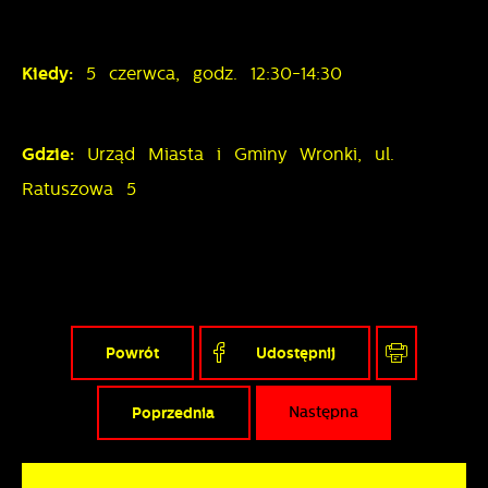
Kiedy:
5 czerwca, godz. 12:30-14:30
Gdzie:
Urząd Miasta i Gminy Wronki, ul.
Ratuszowa 5
Powrót
Udostępnij
Poprzednia
Następna