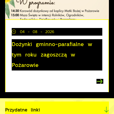
04 - 08 - 2026
Dożynki gminno-parafialne w
tym roku zagoszczą w
Pożarowie
Przydatne linki