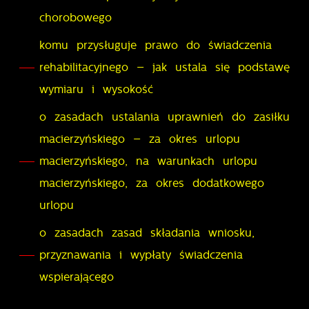
chorobowego
pośredników prezentujących nasze treści w postaci
wiadomości, ofert, komunikatów mediów
komu przysługuje prawo do świadczenia
społecznościowych.
rehabilitacyjnego – jak ustala się podstawę
wymiaru i wysokość
o zasadach ustalania uprawnień do zasiłku
macierzyńskiego – za okres urlopu
macierzyńskiego, na warunkach urlopu
macierzyńskiego, za okres dodatkowego
urlopu
o zasadach zasad składania wniosku,
przyznawania i wypłaty świadczenia
wspierającego