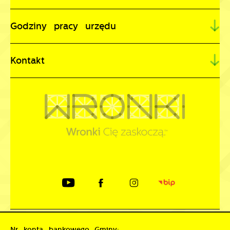
Godziny pracy urzędu
Kontakt
Nr konta bankowego Gminy: