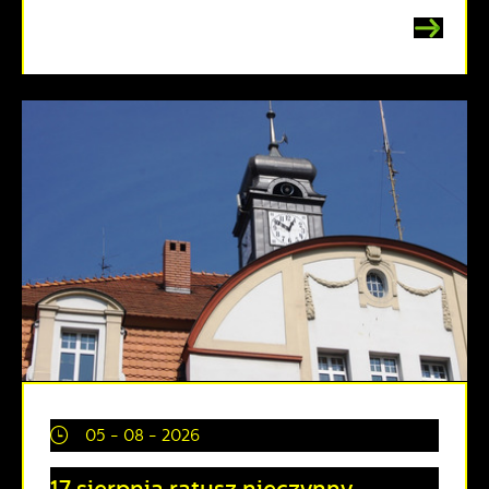
05 - 08 - 2026
17 sierpnia ratusz nieczynny