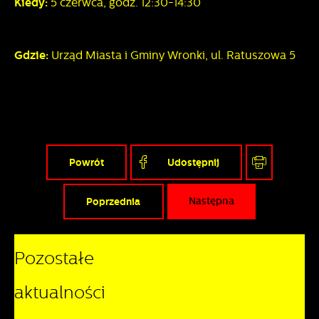
Kiedy:
5 czerwca, godz. 12:30-14:30
Gdzie:
Urząd Miasta i Gminy Wronki, ul. Ratuszowa 5
Powrót
Udostępnij
Poprzednia
Następna
Pozostałe
aktualności