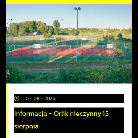
10 - 08 - 2026
Informacja - Orlik nieczynny 15
sierpnia