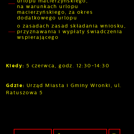
urlopu macierzyńskiego,
na warunkach urlopu
macierzyńskiego, za okres
dodatkowego urlopu
o zasadach zasad składania wniosku,
przyznawania i wypłaty świadczenia
wspierającego
Kiedy:
5 czerwca, godz. 12:30-14:30
Gdzie:
Urząd Miasta i Gminy Wronki, ul.
Ratuszowa 5