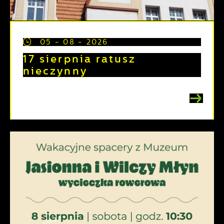
05 - 08 - 2026
17 sierpnia ratusz
nieczynny