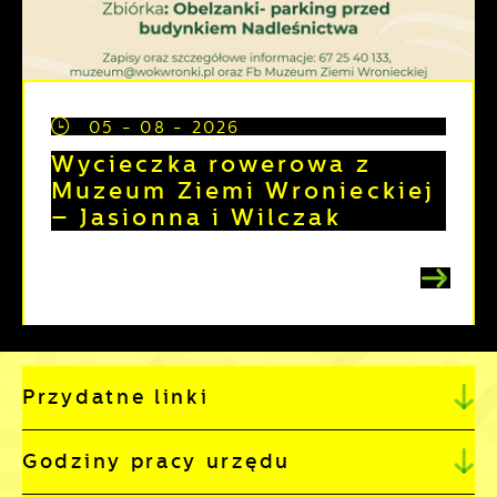
05 - 08 - 2026
Wycieczka rowerowa z
Muzeum Ziemi Wronieckiej
– Jasionna i Wilczak
Przydatne linki
Godziny pracy urzędu