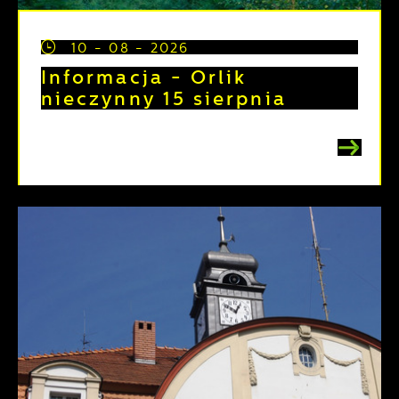
10 - 08 - 2026
Informacja - Orlik
nieczynny 15 sierpnia