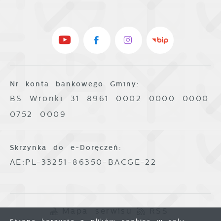
Nr konta bankowego Gminy:
BS Wronki 31 8961 0002 0000 0000
0752 0009
Skrzynka do e-Doręczeń:
AE:PL-33251-86350-BACGE-22
Mapa serwisu
RSS