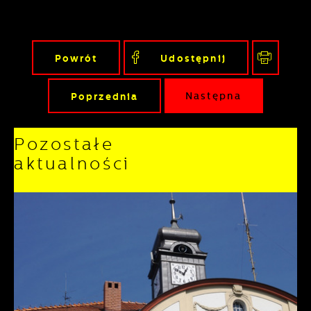
Powrót
Udostępnij
Poprzednia
Następna
Pozostałe
aktualności