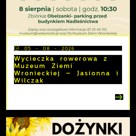
05 - 08 - 2026
Wycieczka rowerowa z
Muzeum Ziemi
Wronieckiej – Jasionna i
Wilczak