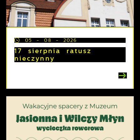
05 - 08 - 2026
17 sierpnia ratusz
nieczynny