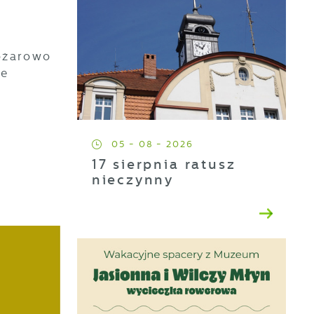
Pożarowo
re
05 - 08 - 2026
17 sierpnia ratusz
nieczynny