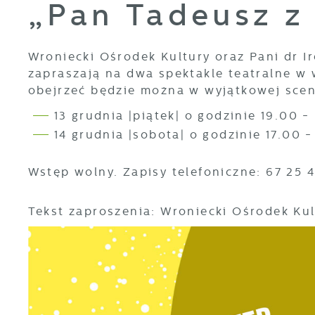
„Pan Tadeusz z
Wroniecki Ośrodek Kultury oraz Pani dr 
zapraszają na dwa spektakle teatralne w
obejrzeć będzie można w wyjątkowej scen
13 grudnia |piątek| o godzinie 19.00 -
14 grudnia |sobota| o godzinie 17.00 
Wstęp wolny. Zapisy telefoniczne: 67 25 4
Tekst zaproszenia: Wroniecki Ośrodek Kul