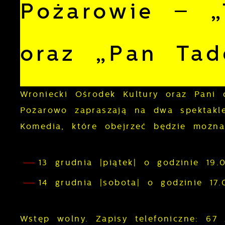
Pożarowie – „
oraz „Pan Tad
Wroniecki Ośrodek Kultury oraz Pani
Pożarowo zapraszają na dwa spektakl
Komedia, które obejrzeć będzie można
13 grudnia |piątek| o godzinie 19
14 grudnia |sobota| o godzinie 1
Wstęp wolny. Zapisy telefoniczne: 67