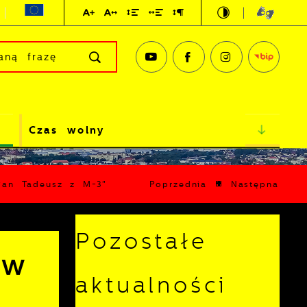
Czas wolny
„Pan Tadeusz z M-3"
Poprzednia
Następna
Pozostałe
 w
aktualności