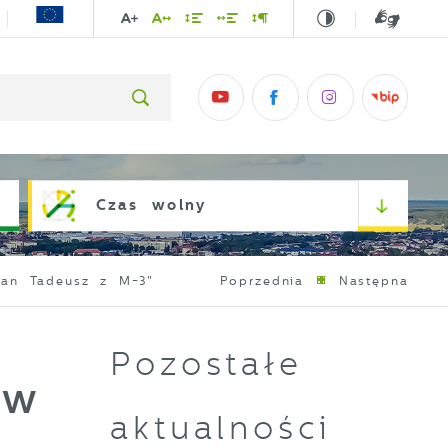
Czas wolny
Pan Tadeusz z M-3"
Poprzednia
Następna
Pozostałe
 w
aktualności