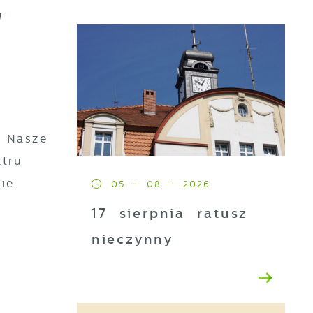
"
 Nasze
tru
ie.
05 - 08 - 2026
17 sierpnia ratusz
nieczynny