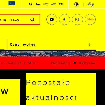
Czas wolny
„Pan Tadeusz z M-3"
Poprzednia
Następna
Pozostałe
 w
aktualności