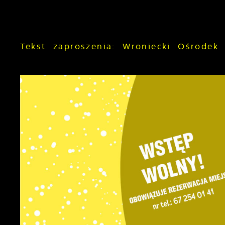
Tekst zaproszenia: Wroniecki Ośrodek 