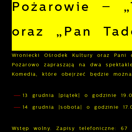
Pożarowie – „
oraz „Pan Tad
Wroniecki Ośrodek Kultury oraz Pani
Pożarowo zapraszają na dwa spektakl
Komedia, które obejrzeć będzie można
13 grudnia |piątek| o godzinie 19
14 grudnia |sobota| o godzinie 1
Wstęp wolny. Zapisy telefoniczne: 67