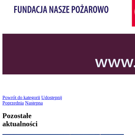
Powrót
do kategorii
Udostępnij
Poprzednia
Następna
Pozostałe
aktualności