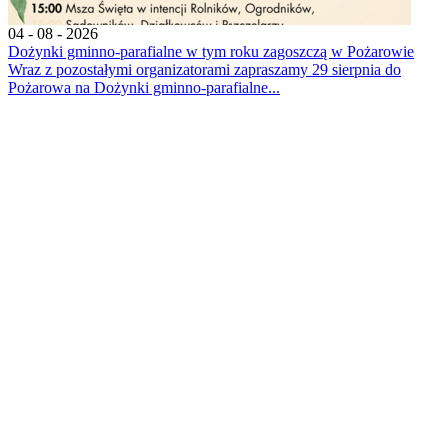
04 - 08 - 2026
Dożynki gminno-parafialne w tym roku zagoszczą w Pożarowie
Wraz z pozostałymi organizatorami zapraszamy 29 sierpnia do
Pożarowa na Dożynki gminno-parafialne...