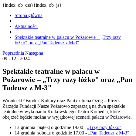
{index_ob_css}{index_ob_js}
Strona główna
Aktualności
Spektakle teatralne w pałacu w Pożarowie – „Trzy razy
łóżko" oraz „Pan Tadeusz z M-3"
Poprzednia
Następna
09 - 12 - 2024
Spektakle teatralne w pałacu w
Pożarowie – „Trzy razy łóżko" oraz „Pan
Tadeusz z M-3"
Wroniecki Ośrodek Kultury oraz Pani dr Irena Ożóg – Prezes
Zarządu Fundacji Nasze Pożarowo zapraszają na dwa spektakle
teatralne w wykonaniu Krakowskiego Teatru Komedia, które
obejrzeć będzie można w wyjątkowej scenerii pałacu w Pożarowie.
13 grudnia |piątek| o godzinie 19.00 -
„Trzy razy łóżko"
14 grudnia |sobota| o godzinie 17.00 -
„Pan Tadeusz z M-3"