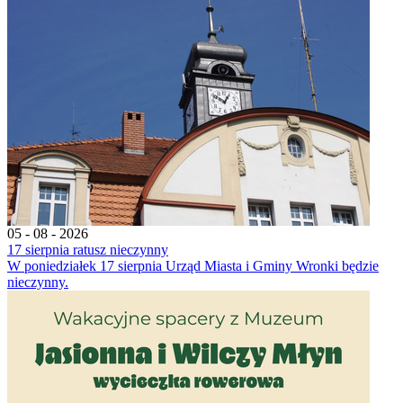
05 - 08 - 2026
17 sierpnia ratusz nieczynny
W poniedziałek 17 sierpnia Urząd Miasta i Gminy Wronki będzie
nieczynny.