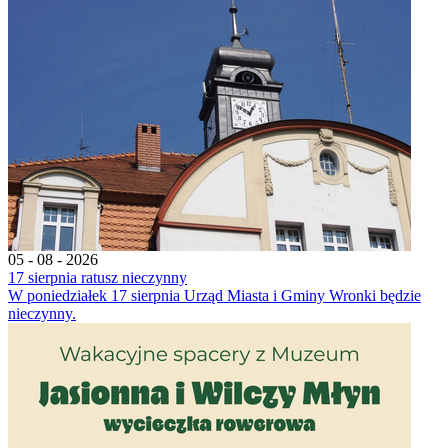
05 - 08 - 2026
17 sierpnia ratusz nieczynny
W poniedziałek 17 sierpnia Urząd Miasta i Gminy Wronki będzie
nieczynny.