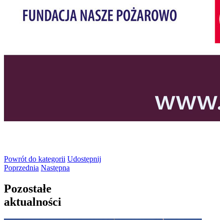
Powrót
do kategorii
Udostępnij
Poprzednia
Następna
Pozostałe
aktualności