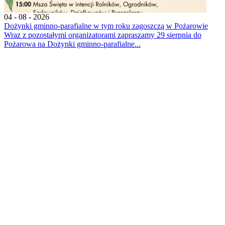
04 - 08 - 2026
Dożynki gminno-parafialne w tym roku zagoszczą w Pożarowie
Wraz z pozostałymi organizatorami zapraszamy 29 sierpnia do
Pożarowa na Dożynki gminno-parafialne...