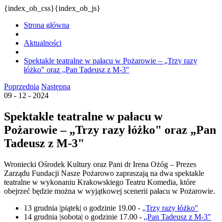
{index_ob_css}{index_ob_js}
Strona główna
Aktualności
Spektakle teatralne w pałacu w Pożarowie – „Trzy razy
łóżko" oraz „Pan Tadeusz z M-3"
Poprzednia
Następna
09 - 12 - 2024
Spektakle teatralne w pałacu w
Pożarowie – „Trzy razy łóżko" oraz „Pan
Tadeusz z M-3"
Wroniecki Ośrodek Kultury oraz Pani dr Irena Ożóg – Prezes
Zarządu Fundacji Nasze Pożarowo zapraszają na dwa spektakle
teatralne w wykonaniu Krakowskiego Teatru Komedia, które
obejrzeć będzie można w wyjątkowej scenerii pałacu w Pożarowie.
13 grudnia |piątek| o godzinie 19.00 -
„Trzy razy łóżko"
14 grudnia |sobota| o godzinie 17.00 -
„Pan Tadeusz z M-3"