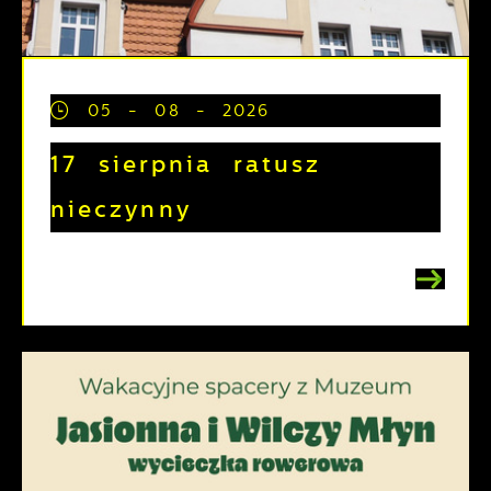
05 - 08 - 2026
17 sierpnia ratusz
nieczynny