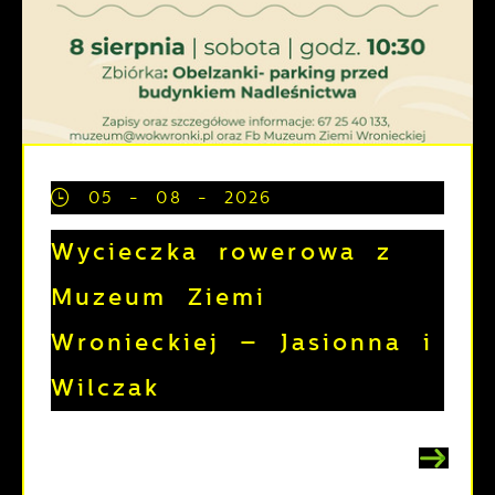
05 - 08 - 2026
Wycieczka rowerowa z
Muzeum Ziemi
Wronieckiej – Jasionna i
Wilczak