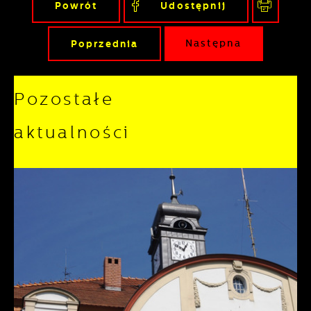
Powrót
Udostępnij
Poprzednia
Następna
Pozostałe
aktualności