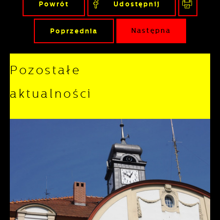
Powrót
Udostępnij
Poprzednia
Następna
Pozostałe
aktualności