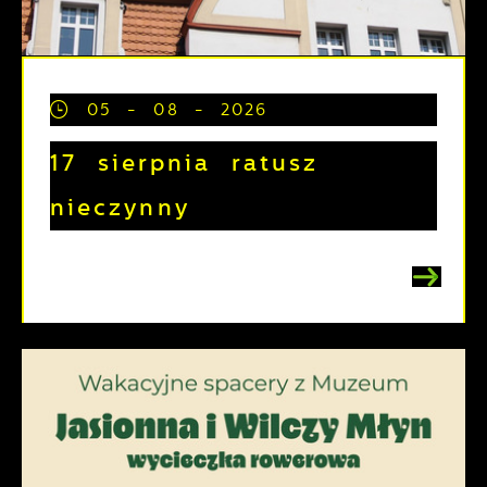
05 - 08 - 2026
17 sierpnia ratusz
nieczynny