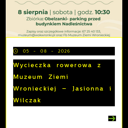
05 - 08 - 2026
Wycieczka rowerowa z
Muzeum Ziemi
Wronieckiej – Jasionna i
Wilczak