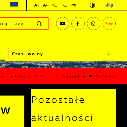
Czas wolny
„Pan Tadeusz z M-3"
Poprzednia
Następna
Pozostałe
 w
aktualności