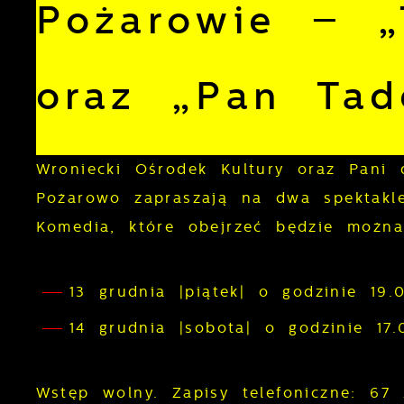
Pożarowie – „
oraz „Pan Tad
Wroniecki Ośrodek Kultury oraz Pani
Pożarowo zapraszają na dwa spektakl
Komedia, które obejrzeć będzie można
13 grudnia |piątek| o godzinie 19
14 grudnia |sobota| o godzinie 1
Wstęp wolny. Zapisy telefoniczne: 67