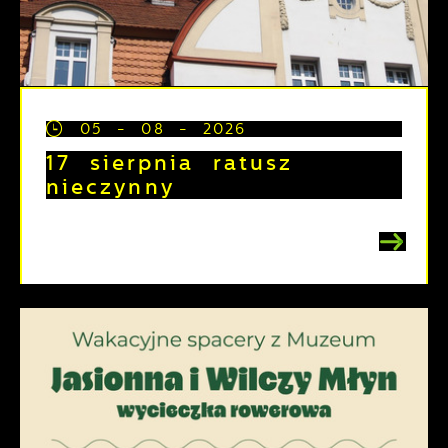
05 - 08 - 2026
17 sierpnia ratusz
nieczynny