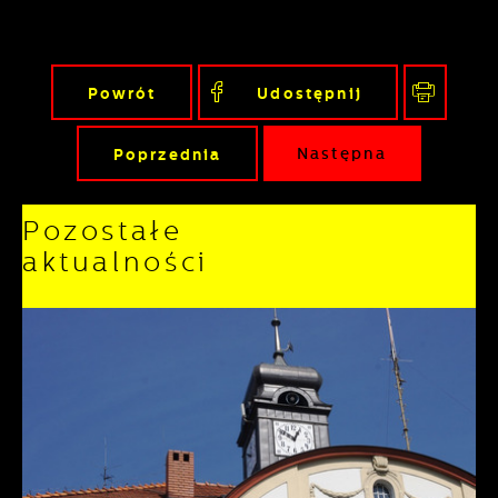
Powrót
Udostępnij
Poprzednia
Następna
Pozostałe
aktualności