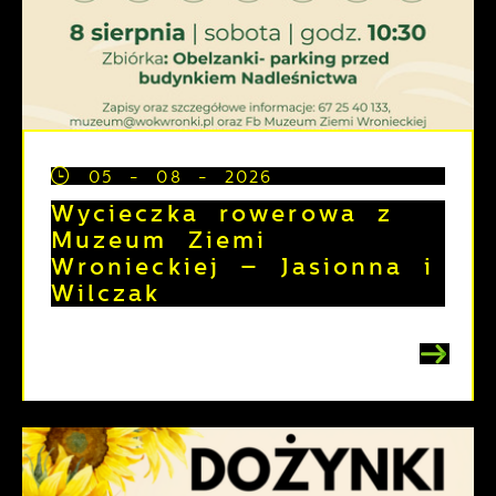
05 - 08 - 2026
Wycieczka rowerowa z
Muzeum Ziemi
Wronieckiej – Jasionna i
Wilczak