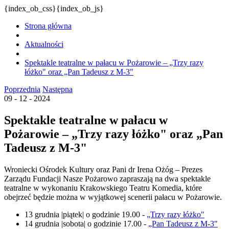
{index_ob_css}{index_ob_js}
Strona główna
Aktualności
Spektakle teatralne w pałacu w Pożarowie – „Trzy razy
łóżko" oraz „Pan Tadeusz z M-3"
Poprzednia
Następna
09 - 12 - 2024
Spektakle teatralne w pałacu w
Pożarowie – „Trzy razy łóżko" oraz „Pan
Tadeusz z M-3"
Wroniecki Ośrodek Kultury oraz Pani dr Irena Ożóg – Prezes
Zarządu Fundacji Nasze Pożarowo zapraszają na dwa spektakle
teatralne w wykonaniu Krakowskiego Teatru Komedia, które
obejrzeć będzie można w wyjątkowej scenerii pałacu w Pożarowie.
13 grudnia |piątek| o godzinie 19.00 -
„Trzy razy łóżko"
14 grudnia |sobota| o godzinie 17.00 -
„Pan Tadeusz z M-3"