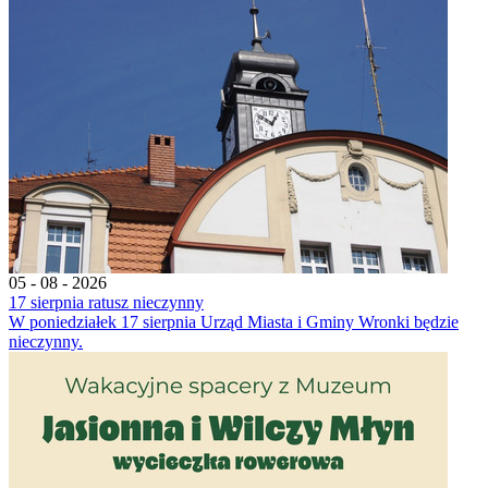
05 - 08 - 2026
17 sierpnia ratusz nieczynny
W poniedziałek 17 sierpnia Urząd Miasta i Gminy Wronki będzie
nieczynny.