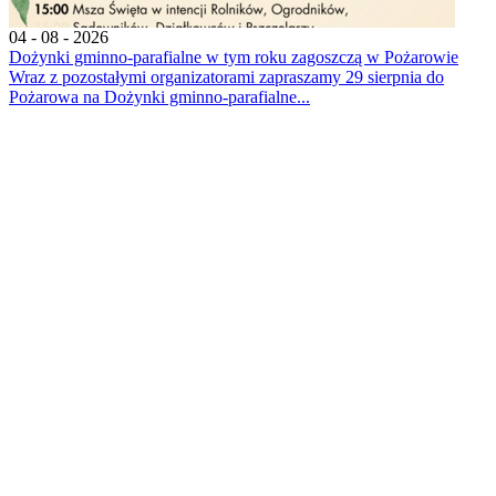
04 - 08 - 2026
Dożynki gminno-parafialne w tym roku zagoszczą w Pożarowie
Wraz z pozostałymi organizatorami zapraszamy 29 sierpnia do
Pożarowa na Dożynki gminno-parafialne...