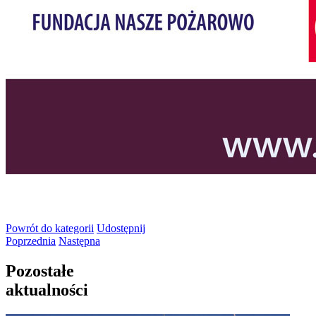
Powrót
do kategorii
Udostępnij
Poprzednia
Następna
Pozostałe
aktualności