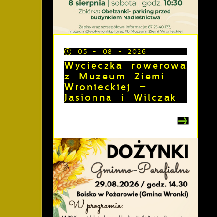
05 - 08 - 2026
Wycieczka rowerowa
z Muzeum Ziemi
Wronieckiej –
Jasionna i Wilczak