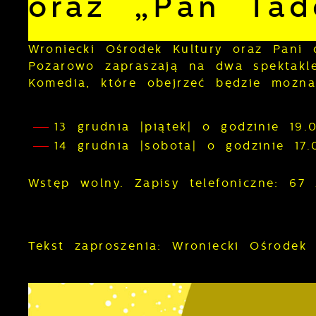
oraz „Pan Tad
Wroniecki Ośrodek Kultury oraz Pani
Pożarowo zapraszają na dwa spektakl
Komedia, które obejrzeć będzie można
13 grudnia |piątek| o godzinie 19
14 grudnia |sobota| o godzinie 1
Wstęp wolny. Zapisy telefoniczne: 67
Tekst zaproszenia: Wroniecki Ośrodek 