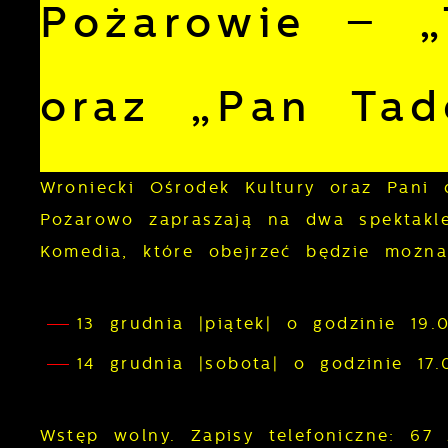
Pożarowie – „
oraz „Pan Tad
Wroniecki Ośrodek Kultury oraz Pani
Pożarowo zapraszają na dwa spektakl
Komedia, które obejrzeć będzie można
13 grudnia |piątek| o godzinie 19
14 grudnia |sobota| o godzinie 1
Wstęp wolny. Zapisy telefoniczne: 67