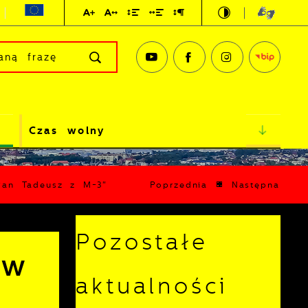
Czas wolny
„Pan Tadeusz z M-3"
Poprzednia
Następna
Pozostałe
 w
aktualności