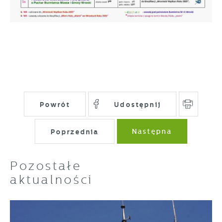
Powrót
Udostępnij
Poprzednia
Następna
Pozostałe
aktualności