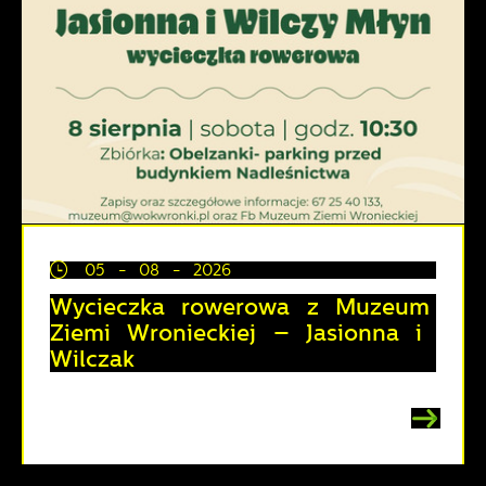
05 - 08 - 2026
Wycieczka rowerowa z Muzeum
Ziemi Wronieckiej – Jasionna i
Wilczak