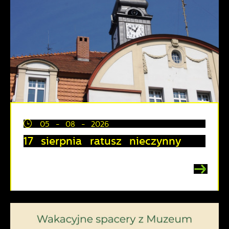
05 - 08 - 2026
17 sierpnia ratusz nieczynny