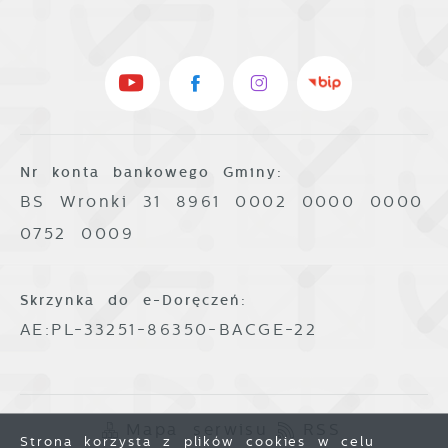
Nr konta bankowego Gminy:
BS Wronki 31 8961 0002 0000 0000
0752 0009
Skrzynka do e-Doręczeń:
AE:PL-33251-86350-BACGE-22
Mapa serwisu
RSS
Strona korzysta z plików cookies w celu