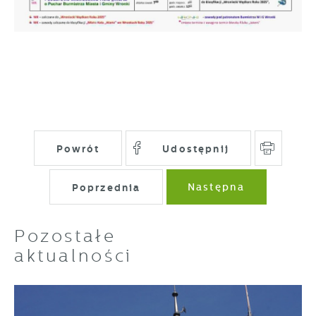
Powrót
Udostępnij
Poprzednia
Następna
Pozostałe
aktualności