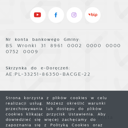
Nr konta bankowego Gminy:
BS Wronki 31 8961 0002 0000 0000
0752 0009
Skrzynka do e-Doręczeń:
AE:PL-33251-86350-BACGE-22
Strona korzysta z plików cookies w celu
Mapa serwisu
RSS
realizacji usług. Możesz określić warunki
Deklaracja dostępności
przechowywania lub dostępu do plików
cookies klikając przycisk Ustawienia. Aby
Polityka prywatności
Sygnalista
dowiedzieć się więcej zachęcamy do
zapoznania się z Polityką Cookies oraz