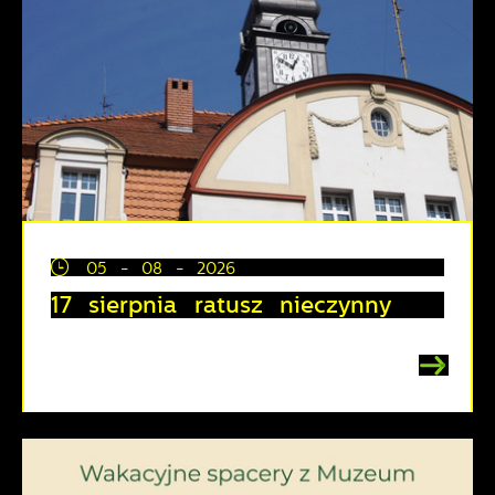
05 - 08 - 2026
17 sierpnia ratusz nieczynny