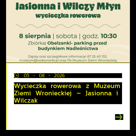
05 - 08 - 2026
Wycieczka rowerowa z Muzeum
Ziemi Wronieckiej – Jasionna i
Wilczak