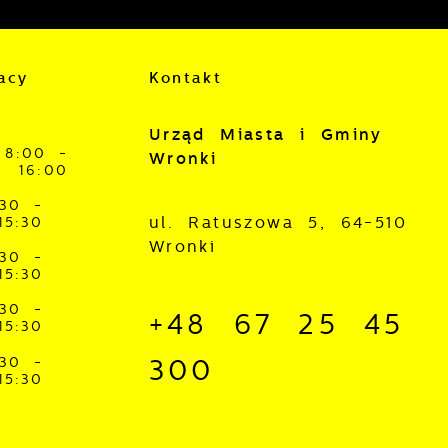
acy
Kontakt
Urząd Miasta i Gminy
8:00 -
Wronki
16:00
:30 -
ul. Ratuszowa 5, 64-510
15:30
Wronki
:30 -
15:30
:30 -
+48 67 25 45
15:30
:30 -
300
15:30