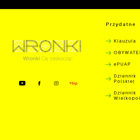
Przydatne 
Klauzula
OBYWATE
ePUAP
Dziennik
Polskiej
Dziennik
Wielkopo