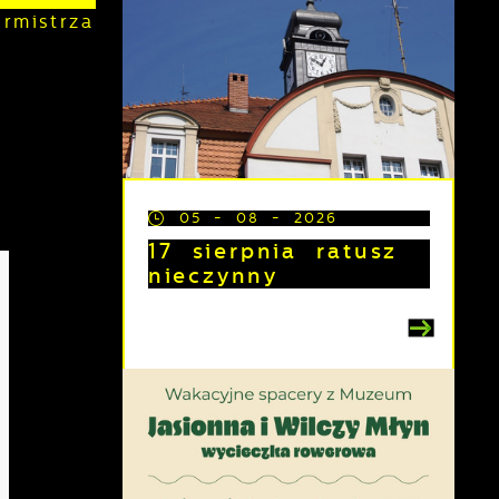
rmistrza
05 - 08 - 2026
17 sierpnia ratusz
nieczynny