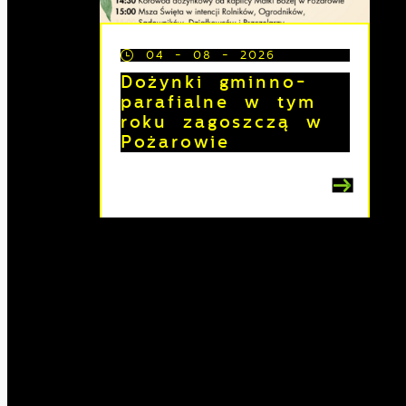
04 - 08 - 2026
Dożynki gminno-
parafialne w tym
roku zagoszczą w
Pożarowie