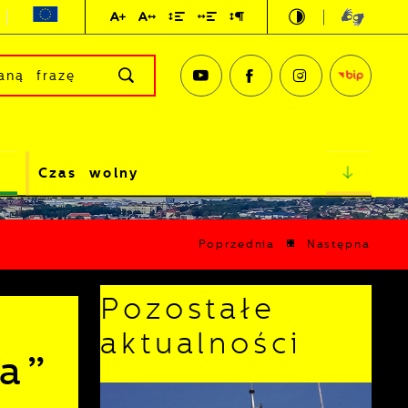
Czas wolny
Poprzednia
Następna
Pozostałe
aktualności
a”