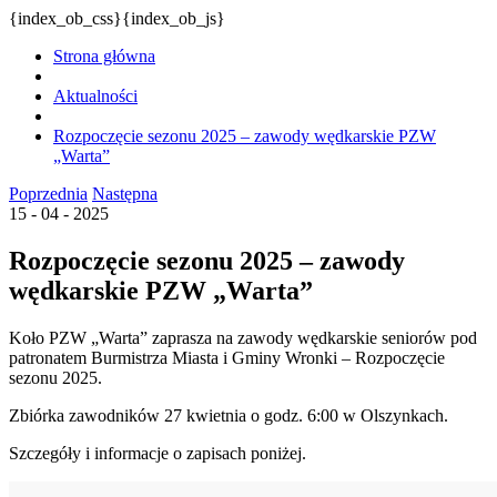
{index_ob_css}{index_ob_js}
Strona główna
Aktualności
Rozpoczęcie sezonu 2025 – zawody wędkarskie PZW
„Warta”
Poprzednia
Następna
15 - 04 - 2025
Rozpoczęcie sezonu 2025 – zawody
wędkarskie PZW „Warta”
Koło PZW „Warta” zaprasza na zawody wędkarskie seniorów pod
patronatem Burmistrza Miasta i Gminy Wronki – Rozpoczęcie
sezonu 2025.
Zbiórka zawodników 27 kwietnia o godz. 6:00 w Olszynkach.
Szczegóły i informacje o zapisach poniżej.