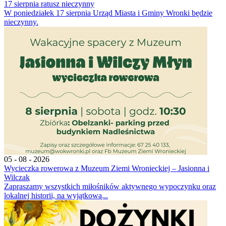
17 sierpnia ratusz nieczynny
W poniedziałek 17 sierpnia Urząd Miasta i Gminy Wronki będzie
nieczynny.
05 - 08 - 2026
Wycieczka rowerowa z Muzeum Ziemi Wronieckiej – Jasionna i
Wilczak
Zapraszamy wszystkich miłośników aktywnego wypoczynku oraz
lokalnej historii, na wyjątkową...