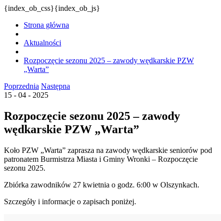
{index_ob_css}{index_ob_js}
Strona główna
Aktualności
Rozpoczęcie sezonu 2025 – zawody wędkarskie PZW
„Warta”
Poprzednia
Następna
15 - 04 - 2025
Rozpoczęcie sezonu 2025 – zawody
wędkarskie PZW „Warta”
Koło PZW „Warta” zaprasza na zawody wędkarskie seniorów pod
patronatem Burmistrza Miasta i Gminy Wronki – Rozpoczęcie
sezonu 2025.
Zbiórka zawodników 27 kwietnia o godz. 6:00 w Olszynkach.
Szczegóły i informacje o zapisach poniżej.