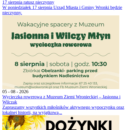
17 sierpnia ratusz nieczynny
W poniedziałek 17 sierpnia Urząd Miasta i Gminy Wronki będzie
nieczynny.
05 - 08 - 2026
Wycieczka rowerowa z Muzeum Ziemi Wronieckiej – Jasionna i
Wilczak
Zapraszamy wszystkich miłośników aktywnego wypoczynku oraz
lokalnej historii, na wyjątkową...