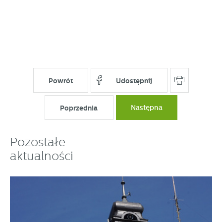
Powrót
Udostępnij
Poprzednia
Następna
Pozostałe
aktualności