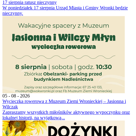
17 sierpnia ratusz nieczynny
W poniedziałek 17 sierpnia Urząd Miasta i Gminy Wronki będzie
nieczynny.
05 - 08 - 2026
Wycieczka rowerowa z Muzeum Ziemi Wronieckiej – Jasionna i
Wilczak
Zapraszamy wszystkich miłośników aktywnego wypoczynku oraz
lokalnej historii, na wyjątkową...