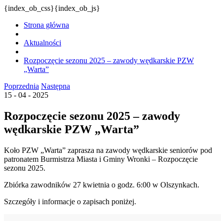
{index_ob_css}{index_ob_js}
Strona główna
Aktualności
Rozpoczęcie sezonu 2025 – zawody wędkarskie PZW
„Warta”
Poprzednia
Następna
15 - 04 - 2025
Rozpoczęcie sezonu 2025 – zawody
wędkarskie PZW „Warta”
Koło PZW „Warta” zaprasza na zawody wędkarskie seniorów pod
patronatem Burmistrza Miasta i Gminy Wronki – Rozpoczęcie
sezonu 2025.
Zbiórka zawodników 27 kwietnia o godz. 6:00 w Olszynkach.
Szczegóły i informacje o zapisach poniżej.