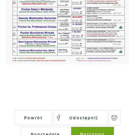
Powrót
Udostępnij
Poprzednia
Następna