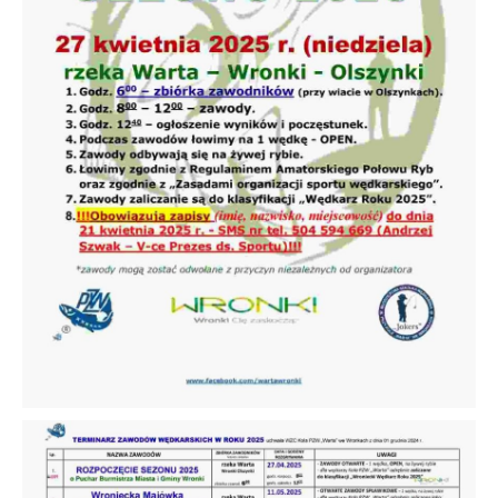
pojawić się na stronach podmiotów trzecich
lub firm będących naszymi partnerami oraz
innych dostawców usług. Firmy te działają w
charakterze pośredników prezentujących nasze
treści w postaci wiadomości, ofert,
komunikatów mediów społecznościowych.