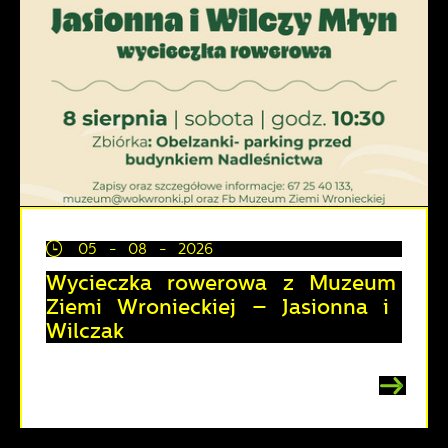
05 - 08 - 2026
Wycieczka rowerowa z Muzeum
Ziemi Wronieckiej – Jasionna i
Wilczak