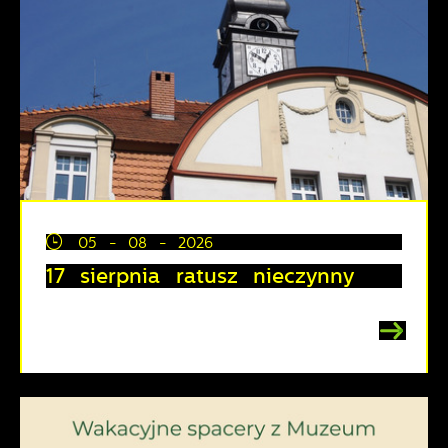
05 - 08 - 2026
17 sierpnia ratusz nieczynny